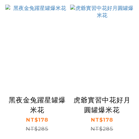
黑夜金兔躍星罐爆
虎爺實習中花好月
米花
圓罐爆米花
NT$178
NT$178
NT$285
NT$285