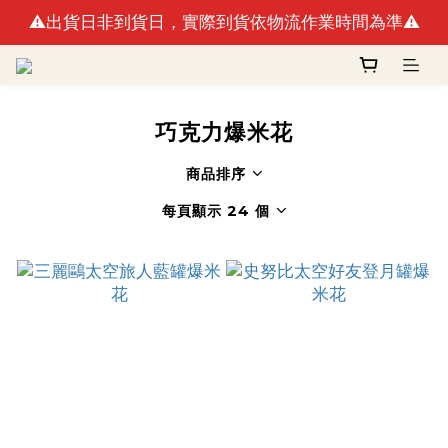
⚠️出貨日非到貨日，實際到貨依物流作業時間為準⚠️
🚛最快出貨日預計8/10(一)(例假日不出貨)
🚛最快出貨日預計8/10(一)(例假日不出貨)
巧克力爆米花
商品排序
每頁顯示 24 個