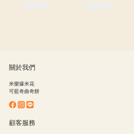
關於我們
米樂爆米花
可藍奇曲奇餅
顧客服務