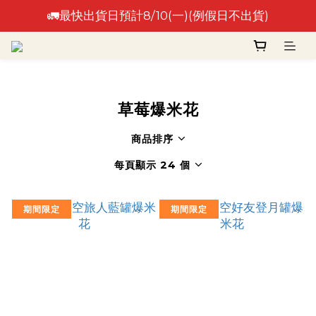
🚛最快出貨日預計8/10(一)(例假日不出貨)
🚛最快出貨日預計8/10(一)(例假日不出貨)
⚠️出貨日非到貨日，實際到貨依物流作業時間為準⚠️
🚛最快出貨日預計8/10(一)(例假日不出貨)
草莓爆米花
商品排序
每頁顯示 24 個
期間限定
期間限定