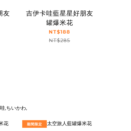
朋友
吉伊卡哇藍星星好朋友
罐爆米花
NT$188
NT$285
期間限定