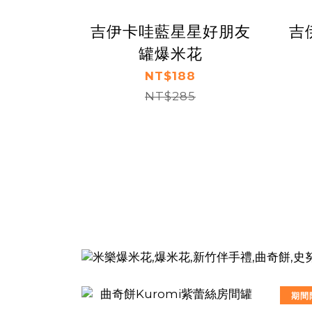
吉伊卡哇藍星星好朋友
吉
罐爆米花
NT$188
NT$285
期間