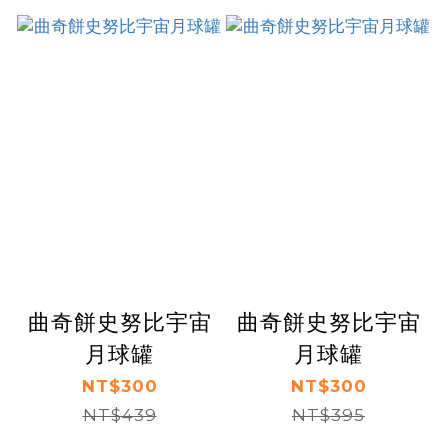
曲奇餅史努比宇宙
曲奇餅史努比宇宙
月球罐
月球罐
NT$300
NT$300
NT$439
NT$395