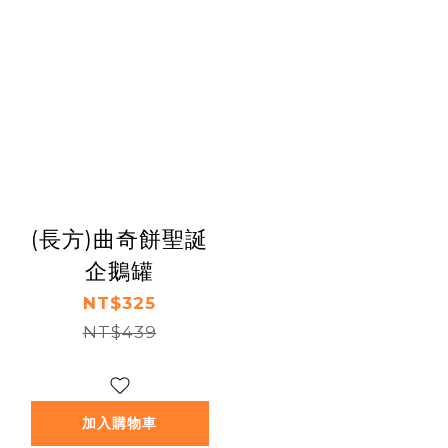
(長方)曲奇餅聖誕
企鵝罐
NT$325
NT$439
加入購物車