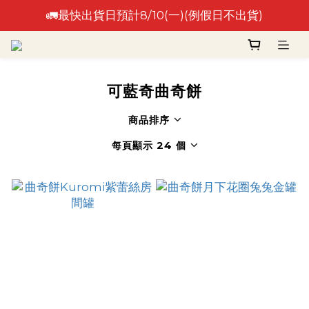
🚛最快出貨日預計8/10(一)(例假日不出貨)
🚛最快出貨日預計8/10(一)(例假日不出貨)
⚠️出貨日非到貨日，實際到貨依物流作業時間為準⚠️
🚛最快出貨日預計8/10(一)(例假日不出貨)
可藍奇曲奇餅
商品排序
每頁顯示 24 個