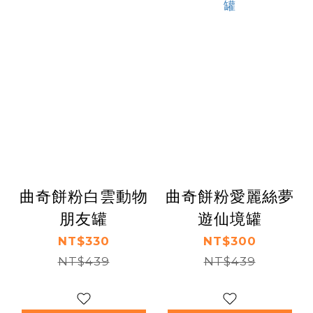
曲奇餅粉白雲動物
曲奇餅粉愛麗絲夢
朋友罐
遊仙境罐
NT$330
NT$300
NT$439
NT$439