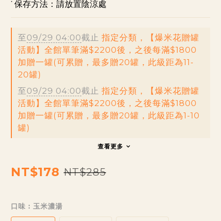
˙ 保存方法：請放置陰涼處
至
09/29 04:00
截止
指定分類，【爆米花贈罐
活動】全館單筆滿$2200後，之後每滿$1800
加贈一罐(可累贈，最多贈20罐，此級距為11-
20罐)
至
09/29 04:00
截止
指定分類，【爆米花贈罐
活動】全館單筆滿$2200後，之後每滿$1800
加贈一罐(可累贈，最多贈20罐，此級距為1-10
罐)
查看更多
NT$178
NT$285
口味
: 玉米濃湯