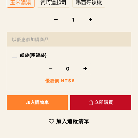
玉米濃湯
黃巧達起司
墨西哥辣椒
以優惠價加購商品
紙袋(兩罐裝)
優惠價 NT$6
加入購物車
立即購買
加入追蹤清單