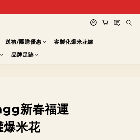
送禮/團購優惠
客製化爆米花罐
品牌足跡
立即購買
nngg新春福運
罐爆米花