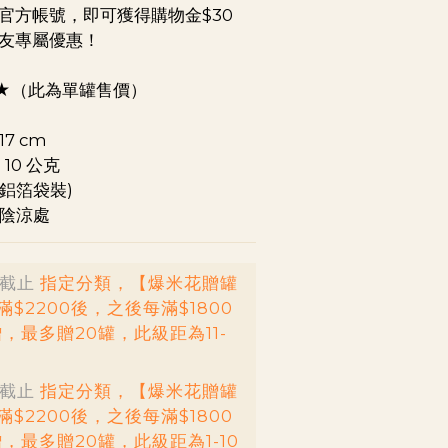
E官方帳號，即可獲得購物金$30
好友專屬優惠！
★（此為單罐售價）
7 cm 
 10 公克
鋁箔袋裝) 
置陰涼處
截止
指定分類，【爆米花贈罐
$2200後，之後每滿$1800
，最多贈20罐，此級距為11-
截止
指定分類，【爆米花贈罐
$2200後，之後每滿$1800
，最多贈20罐，此級距為1-10