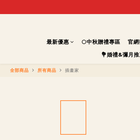
最新優惠
🌕中秋贈禮專區
官網
💐婚禮&彌月
全部商品
所有商品
插畫家