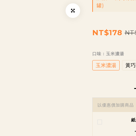
罐)
NT$178
NT
口味
: 玉米濃湯
玉米濃湯
黃巧
以優惠價加購商品
紙