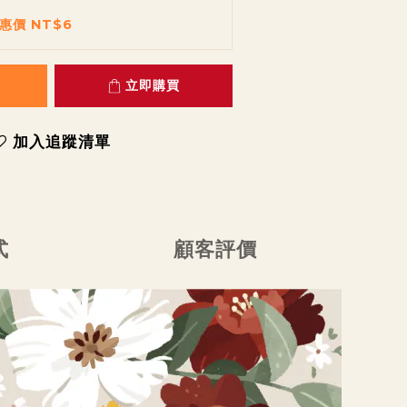
惠價 NT$6
立即購買
加入追蹤清單
式
顧客評價