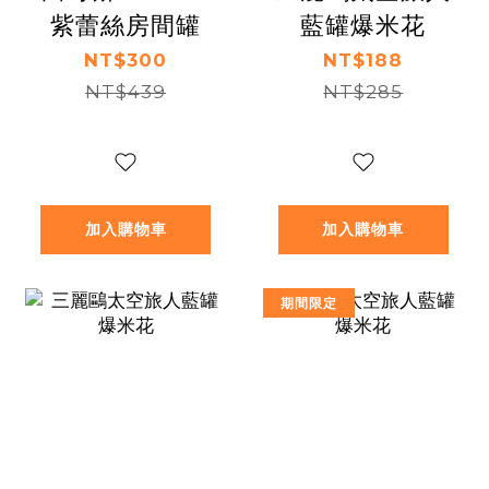
紫蕾絲房間罐
藍罐爆米花
NT$300
NT$188
NT$439
NT$285
加入購物車
加入購物車
期間限定