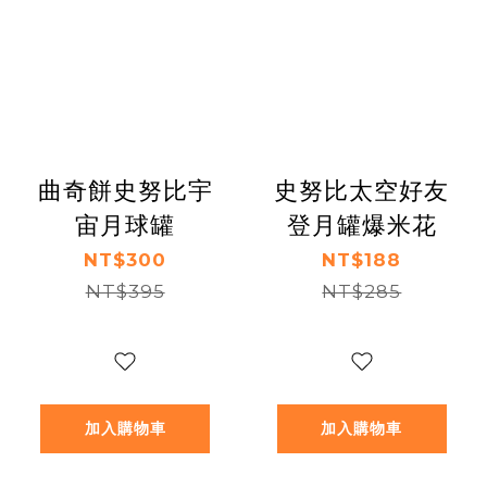
曲奇餅史努比宇
史努比太空好友
宙月球罐
登月罐爆米花
NT$300
NT$188
NT$395
NT$285
加入購物車
加入購物車