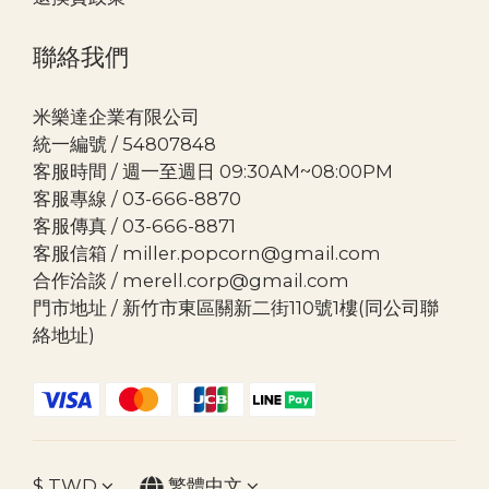
聯絡我們
米樂達企業有限公司
統一編號 / 54807848
客服時間 / 週一至週日 09:30AM~08:00PM
客服專線 / 03-666-8870
客服傳真 / 03-666-8871
客服信箱 / miller.popcorn@gmail.com
合作洽談 / merell.corp@gmail.com
門市地址 / 新竹市東區關新二街110號1樓(同公司聯
絡地址)
$
TWD
繁體中文