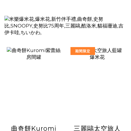
期間限定
曲奇餅Kuromi
三麗鷗太空旅人