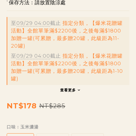
˙ 保存方法：請放置陰涼處
至
09/29 04:00
截止
指定分類，【爆米花贈罐
活動】全館單筆滿$2200後，之後每滿$1800
加贈一罐(可累贈，最多贈20罐，此級距為11-
20罐)
至
09/29 04:00
截止
指定分類，【爆米花贈罐
活動】全館單筆滿$2200後，之後每滿$1800
加贈一罐(可累贈，最多贈20罐，此級距為1-10
罐)
查看更多
NT$178
NT$285
口味
: 玉米濃湯