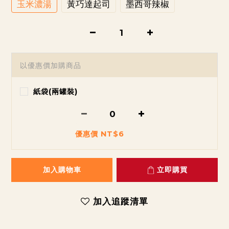
玉米濃湯
黃巧達起司
墨西哥辣椒
以優惠價加購商品
紙袋(兩罐裝)
優惠價 NT$6
加入購物車
立即購買
加入追蹤清單