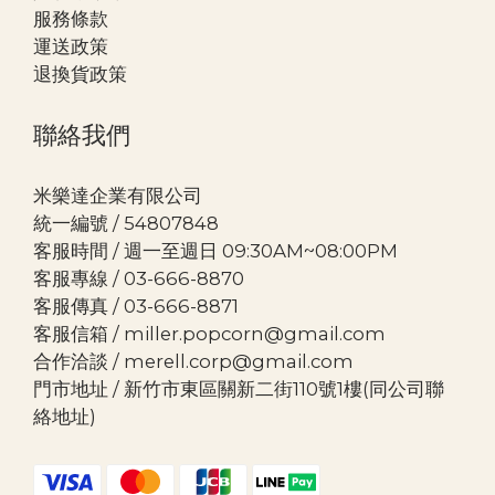
服務條款
運送政策
退換貨政策
聯絡我們
米樂達企業有限公司
統一編號 / 54807848
客服時間 / 週一至週日 09:30AM~08:00PM
客服專線 / 03-666-8870
客服傳真 / 03-666-8871
客服信箱 / miller.popcorn@gmail.com
合作洽談 / merell.corp@gmail.com
門市地址 / 新竹市東區關新二街110號1樓(同公司聯
絡地址)