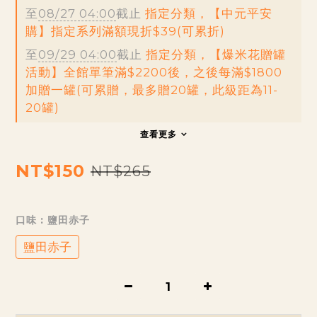
至
08/27 04:00
截止
指定分類，【中元平安
購】指定系列滿額現折$39(可累折)
至
09/29 04:00
截止
指定分類，【爆米花贈罐
活動】全館單筆滿$2200後，之後每滿$1800
加贈一罐(可累贈，最多贈20罐，此級距為11-
20罐)
查看更多
NT$150
NT$265
口味
: 鹽田赤子
鹽田赤子