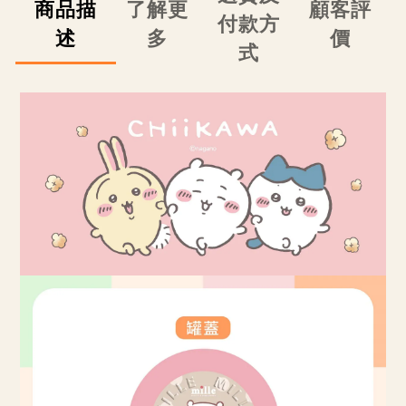
商品描
了解更
顧客評
付款方
述
多
價
式