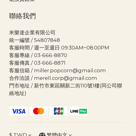
聯絡我們
米樂達企業有限公司
統一編號 / 54807848
客服時間 / 週一至週日 09:30AM~08:00PM
客服專線 / 03-666-8870
客服傳真 / 03-666-8871
客服信箱 / miller.popcorn@gmail.com
合作洽談 / merell.corp@gmail.com
門市地址 / 新竹市東區關新二街110號1樓(同公司聯
絡地址)
$
TWD
繁體中文