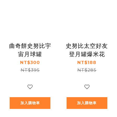
曲奇餅史努比宇
史努比太空好友
宙月球罐
登月罐爆米花
NT$300
NT$188
NT$395
NT$285
加入購物車
加入購物車