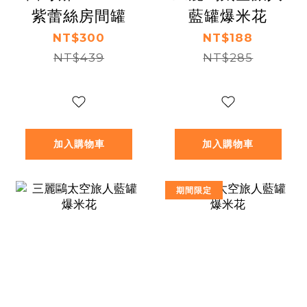
紫蕾絲房間罐
藍罐爆米花
NT$300
NT$188
NT$439
NT$285
加入購物車
加入購物車
期間限定