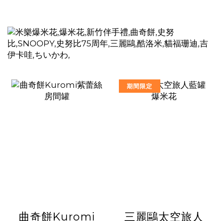
期間限定
曲奇餅Kuromi
三麗鷗太空旅人