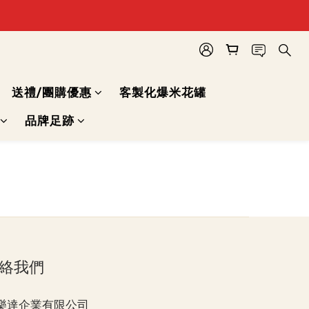
送禮/團購優惠
客製化爆米花罐
品牌足跡
絡我們
樂達企業有限公司