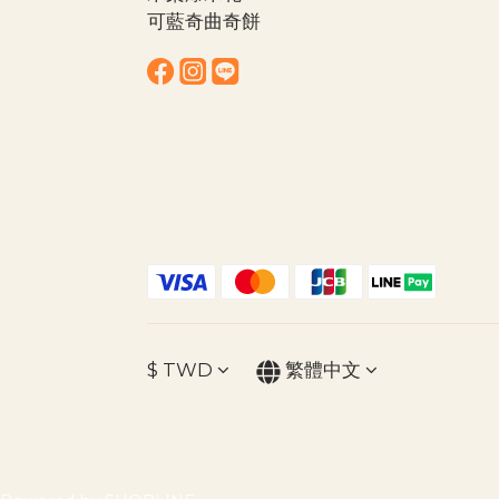
可藍奇曲奇餅
$
TWD
繁體中文