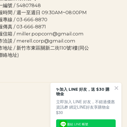
編號 / 54807848
時間 / 週一至週日 09:30AM~08:00PM
專線 / 03-666-8870
傳真 / 03-666-8871
信箱 / miller.popcorn@gmail.com
洽談 / merell.corp@gmail.com
市地址 / 新竹市東區關新二街110號1樓(同公
聯絡地址)
✨加入 LINE 好友，送 $30 購
物金
立即加入 LINE 好友，不錯過優惠
資訊🎁 綁定LINE好友享購物金
$30
連結 LINE 帳號