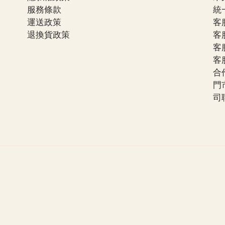
服務條款
統一
運送政策
客服
退換貨政策
客服
客服
客服
合作
門
司