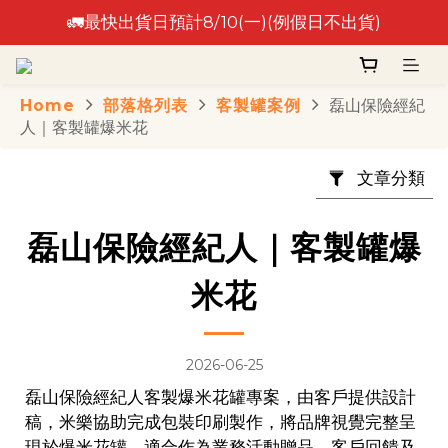
🚛最快出貨日預計8/10(一)(例假日不出貨)
🚛最快出貨日預計8/10(一)(例假日不出貨)
⚠️出貨日非到貨日，實際到貨依物流作業時間為準⚠️
Home
部落格列表
客製罐案例
磊山保險經紀
🚛最快出貨日預計8/10(一)(例假日不出貨)
人｜客製罐爆米花
文章分類
磊山保險經紀人｜客製罐爆
米花
2026-06-25
磊山保險經紀人客製爆米花罐專案，由客戶提供設計
稿，米樂協助完成包裝印刷製作，將品牌視覺完整呈
現於爆米花罐。適合作為業務活動贈品、客戶回饋及