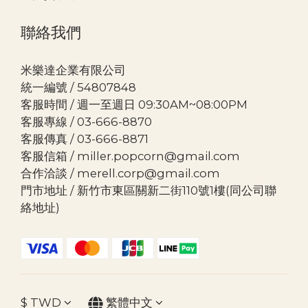
聯絡我們
米樂達企業有限公司
統一編號 / 54807848
客服時間 / 週一至週日 09:30AM~08:00PM
客服專線 / 03-666-8870
客服傳真 / 03-666-8871
客服信箱 / miller.popcorn@gmail.com
合作洽談 / merell.corp@gmail.com
門市地址 / 新竹市東區關新二街110號1樓(同公司聯
絡地址)
$
TWD
繁體中文