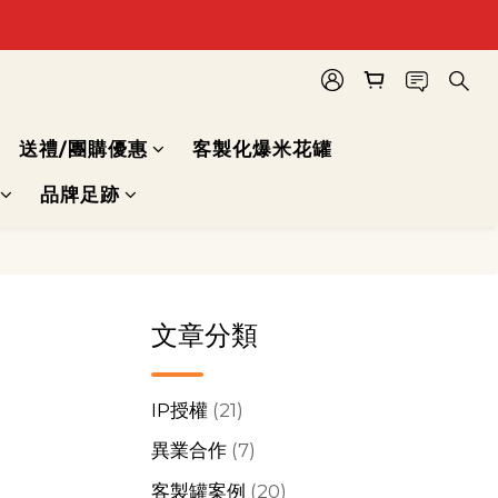
送禮/團購優惠
客製化爆米花罐
品牌足跡
文章分類
IP授權
(21)
異業合作
(7)
客製罐案例
(20)