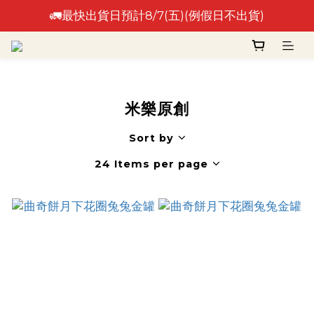
🚛最快出貨日預計8/7(五)(例假日不出貨)
🚛最快出貨日預計8/7(五)(例假日不出貨)
⚠️出貨日非到貨日，實際到貨依物流作業時間為準⚠️
🚛最快出貨日預計8/7(五)(例假日不出貨)
米樂原創
Sort by
24 Items per page