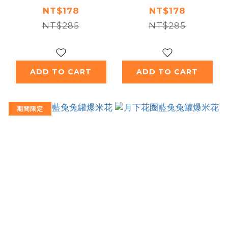
NT$178
NT$178
NT$285
NT$285
ADD TO CART
ADD TO CART
期間限定