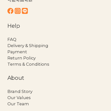
Help
FAQ
Delivery & Shipping
Payment
Return Policy
Terms & Conditions
About
Brand Story
Our Values
Our Team