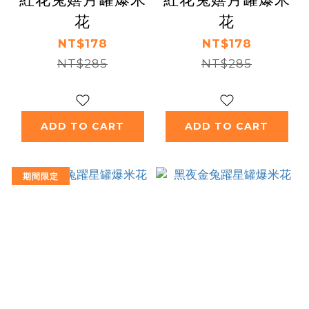
花
花
NT$178
NT$178
NT$285
NT$285
ADD TO CART
ADD TO CART
期間限定