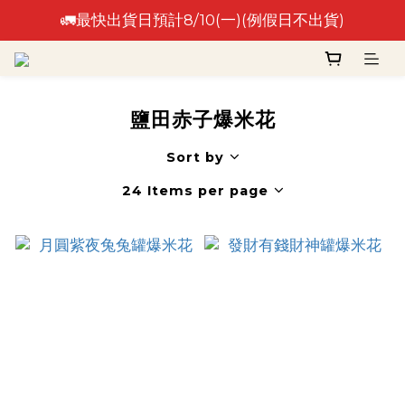
🚛最快出貨日預計8/10(一)(例假日不出貨)
🚛最快出貨日預計8/10(一)(例假日不出貨)
⚠️出貨日非到貨日，實際到貨依物流作業時間為準⚠️
🚛最快出貨日預計8/10(一)(例假日不出貨)
鹽田赤子爆米花
Sort by
24 Items per page