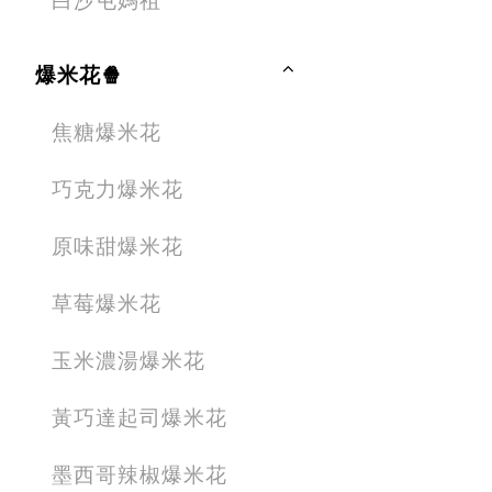
白沙屯媽祖
爆米花🍿
焦糖爆米花
巧克力爆米花
原味甜爆米花
草莓爆米花
玉米濃湯爆米花
黃巧達起司爆米花
墨西哥辣椒爆米花