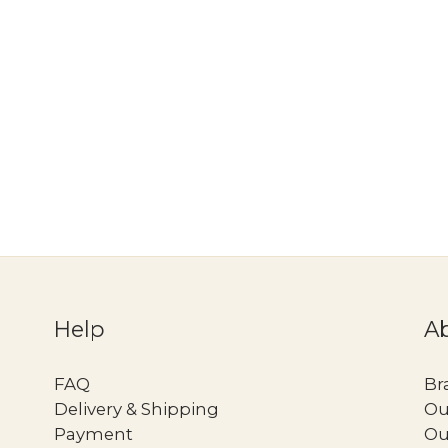
Help
A
FAQ
Br
Delivery & Shipping
Ou
Payment
Ou