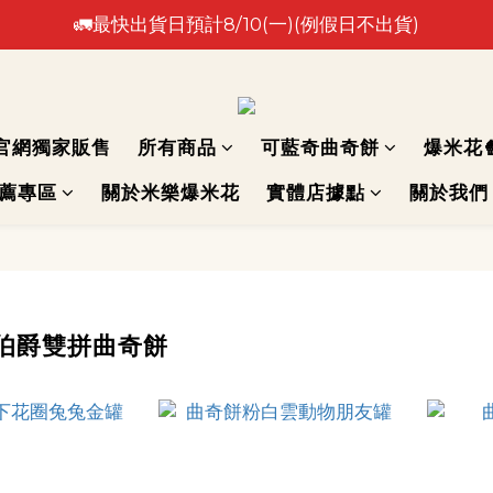
🚛最快出貨日預計8/10(一)(例假日不出貨)
🚛最快出貨日預計8/10(一)(例假日不出貨)
⚠️出貨日非到貨日，實際到貨依物流作業時間為準⚠️
🚛最快出貨日預計8/10(一)(例假日不出貨)
官網獨家販售
所有商品
可藍奇曲奇餅
爆米花
推薦專區
關於米樂爆米花
實體店據點
關於我們
伯爵雙拼曲奇餅