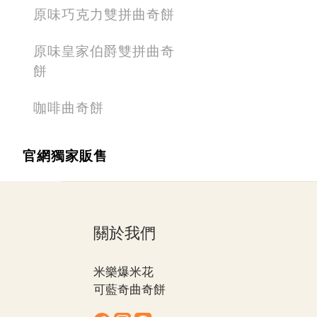
原味巧克力雙拼曲奇餅
原味皇家伯爵雙拼曲奇
餅
咖啡曲奇餅
官網獨家販售
關於我們
米樂爆米花
可藍奇曲奇餅