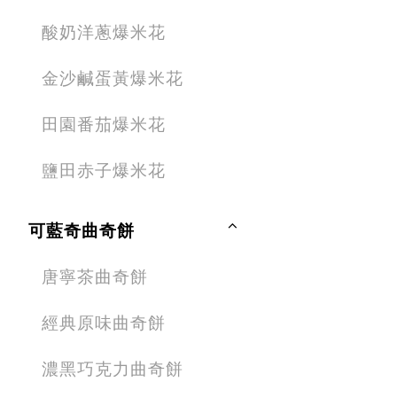
酸奶洋蔥爆米花
金沙鹹蛋黃爆米花
田園番茄爆米花
鹽田赤子爆米花
可藍奇曲奇餅
唐寧茶曲奇餅
經典原味曲奇餅
濃黑巧克力曲奇餅