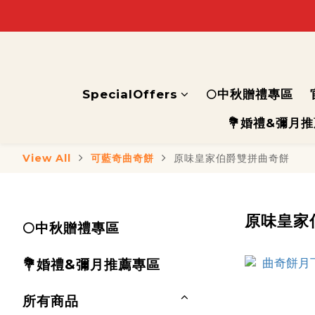
SpecialOffers
🌕中秋贈禮專區
💐婚禮&彌月
View All
可藍奇曲奇餅
原味皇家伯爵雙拼曲奇餅
原味皇家
🌕中秋贈禮專區
💐婚禮&彌月推薦專區
所有商品