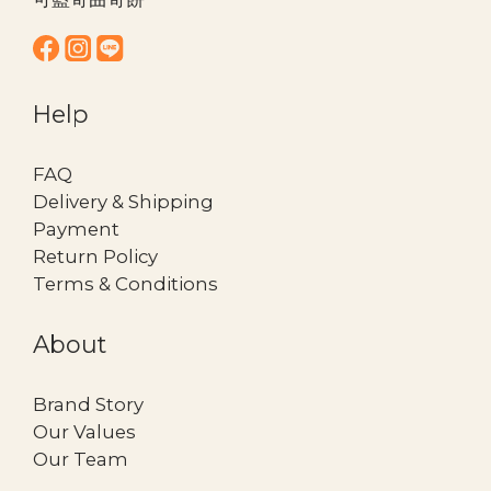
Help
FAQ
Delivery & Shipping
Payment
Return Policy
Terms & Conditions
About
Brand Story
Our Values
Our Team