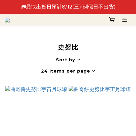
🚛最快出貨日預計8/12(三)(例假日不出貨)
🚛最快出貨日預計8/12(三)(例假日不出貨)
⚠️出貨日非到貨日，實際到貨依物流作業時間為準⚠️
🚛最快出貨日預計8/12(三)(例假日不出貨)
史努比
Sort by
24 Items per page