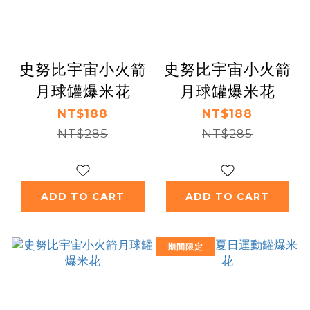
史努比宇宙小火箭
史努比宇宙小火箭
月球罐爆米花
月球罐爆米花
NT$188
NT$188
NT$285
NT$285
ADD TO CART
ADD TO CART
期間限定