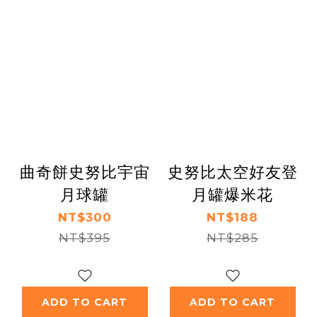
曲奇餅史努比宇宙
史努比太空好友登
月球罐
月罐爆米花
NT$300
NT$188
NT$395
NT$285
ADD TO CART
ADD TO CART