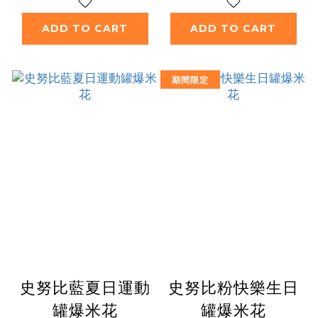
ADD TO CART
ADD TO CART
期間限定
史努比藍夏日運動
史努比粉快樂生日
罐爆米花
罐爆米花