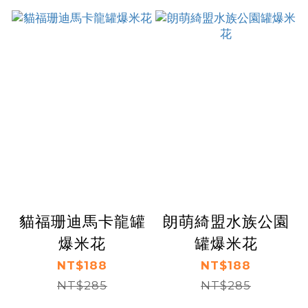
貓福珊迪馬卡龍罐
朗萌綺盟水族公園
爆米花
罐爆米花
NT$188
NT$188
NT$285
NT$285