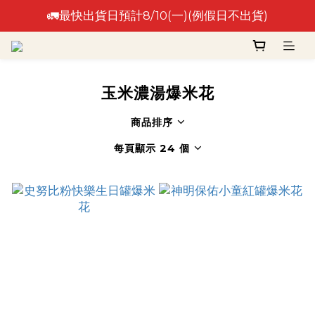
🚛最快出貨日預計8/10(一)(例假日不出貨)
🚛最快出貨日預計8/10(一)(例假日不出貨)
⚠️出貨日非到貨日，實際到貨依物流作業時間為準⚠️
🚛最快出貨日預計8/10(一)(例假日不出貨)
玉米濃湯爆米花
商品排序
每頁顯示 24 個