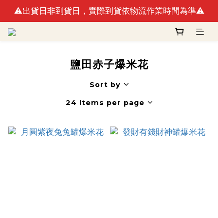
⚠️出貨日非到貨日，實際到貨依物流作業時間為準⚠️
🚛最快出貨日預計8/10(一)(例假日不出貨)
🚛最快出貨日預計8/10(一)(例假日不出貨)
鹽田赤子爆米花
Sort by
24 Items per page