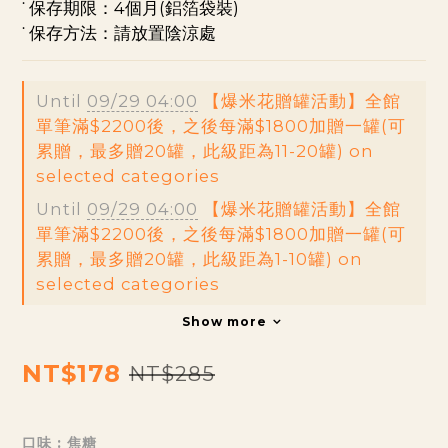
˙ 保存期限：4個月(鋁箔袋裝) 
˙ 保存方法：請放置陰涼處
Until
09/29 04:00
【爆米花贈罐活動】全館
單筆滿$2200後，之後每滿$1800加贈一罐(可
累贈，最多贈20罐，此級距為11-20罐) on
selected categories
Until
09/29 04:00
【爆米花贈罐活動】全館
單筆滿$2200後，之後每滿$1800加贈一罐(可
累贈，最多贈20罐，此級距為1-10罐) on
selected categories
Show more
NT$178
NT$285
口味
: 焦糖