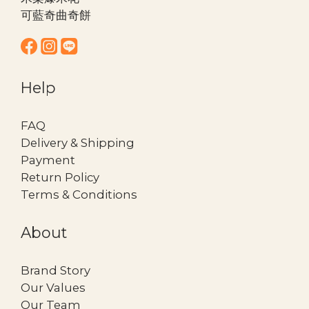
可藍奇曲奇餅
Help
FAQ
Delivery & Shipping
Payment
Return Policy
Terms & Conditions
About
Brand Story
Our Values
Our Team