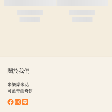
關於我們
米樂爆米花
可藍奇曲奇餅