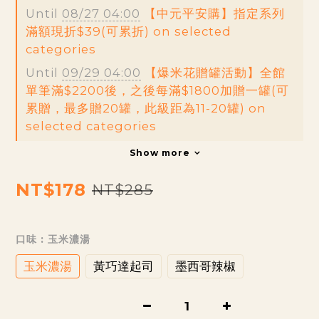
Until
08/27 04:00
【中元平安購】指定系列
滿額現折$39(可累折) on selected
categories
Until
09/29 04:00
【爆米花贈罐活動】全館
單筆滿$2200後，之後每滿$1800加贈一罐(可
累贈，最多贈20罐，此級距為11-20罐) on
selected categories
Show more
NT$178
NT$285
口味
: 玉米濃湯
玉米濃湯
黃巧達起司
墨西哥辣椒