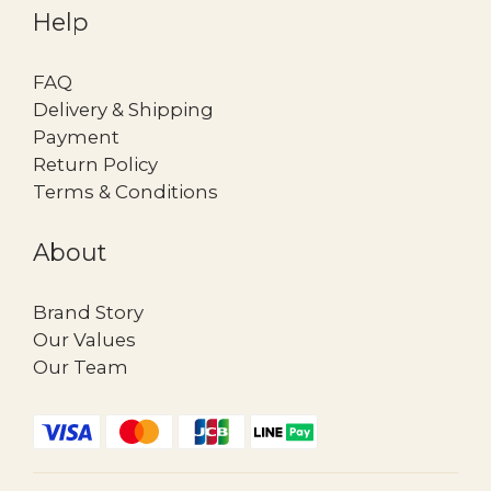
Help
FAQ
Delivery & Shipping
Payment
Return Policy
Terms & Conditions
About
Brand Story
Our Values
Our Team