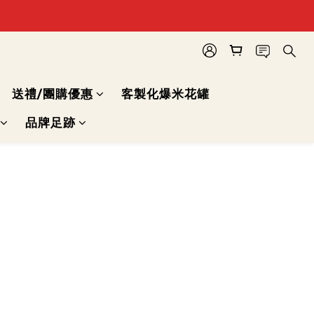
送禮/團購優惠
客製化爆米花罐
品牌足跡