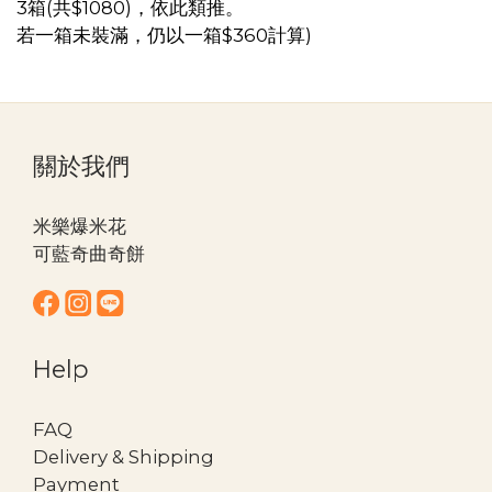
3箱(共$1080)，依此類推。
若一箱未裝滿，仍以一箱$360計算)
關於我們
米樂爆米花
可藍奇曲奇餅
Help
FAQ
Delivery & Shipping
Payment