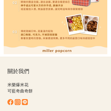
關於我們
米樂爆米花
可藍奇曲奇餅