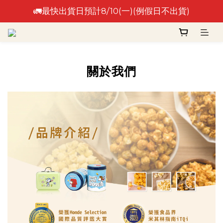
🚛最快出貨日預計8/10(一)(例假日不出貨)
🚛最快出貨日預計8/10(一)(例假日不出貨)
⚠️出貨日非到貨日，實際到貨依物流作業時間為準⚠️
🚛最快出貨日預計8/10(一)(例假日不出貨)
關於我們