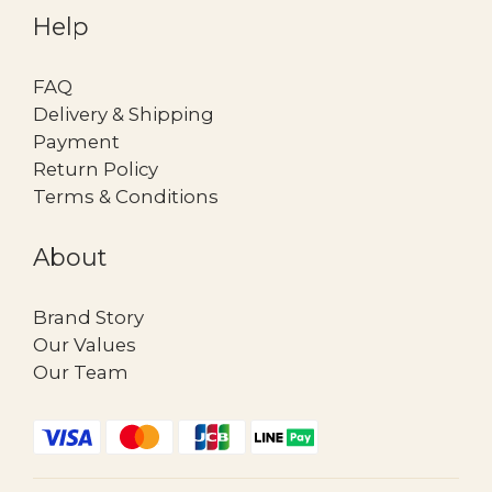
Help
FAQ
Delivery & Shipping
Payment
Return Policy
Terms & Conditions
About
Brand Story
Our Values
Our Team