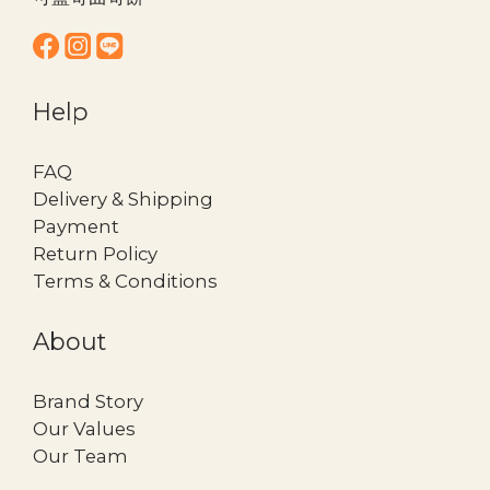
Help
FAQ
Delivery & Shipping
Payment
Return Policy
Terms & Conditions
About
Brand Story
Our Values
Our Team