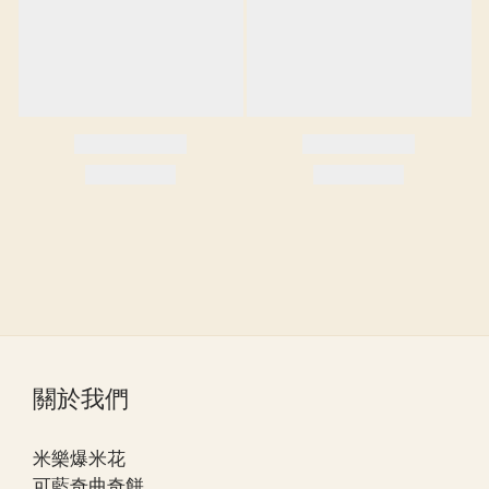
關於我們
米樂爆米花
可藍奇曲奇餅